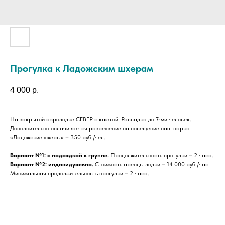
Прогулка к Ладожским шхерам
4 000
р.
На закрытой аэролодке СЕВЕР с каютой. Рассадка до 7-ми человек.
Дополнительно оплачивается разрешение на посещение нац. парка
«Ладожские шхеры» – 350 руб./чел.
Вариант №1: с подсадкой к группе.
Продолжительность прогулки – 2 часа.
Вариант №2: индивидуально.
Стоимость аренды лодки
– 14 000 руб./час.
Минимальная продолжительность прогулки – 2 часа.